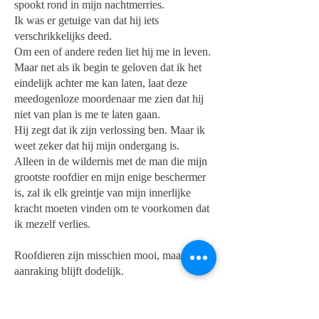
spookt rond in mijn nachtmerries.
Ik was er getuige van dat hij iets
verschrikkelijks deed.
Om een of andere reden liet hij me in leven.
Maar net als ik begin te geloven dat ik het
eindelijk achter me kan laten, laat deze
meedogenloze moordenaar me zien dat hij
niet van plan is me te laten gaan.
Hij zegt dat ik zijn verlossing ben. Maar ik
weet zeker dat hij mijn ondergang is.
Alleen in de wildernis met de man die mijn
grootste roofdier en mijn enige beschermer
is, zal ik elk greintje van mijn innerlijke
kracht moeten vinden om te voorkomen dat
ik mezelf verlies.
Roofdieren zijn misschien mooi, maar hun
aanraking blijft dodelijk.