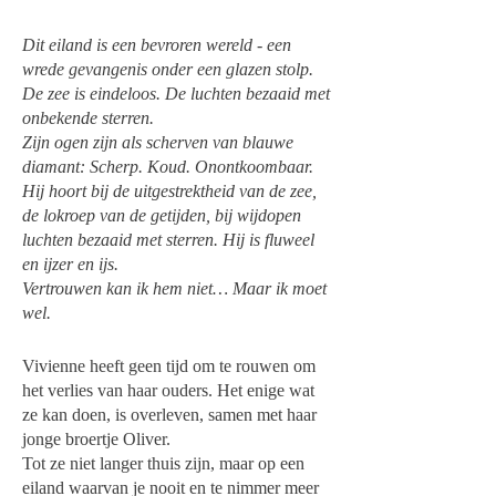
Dit eiland is een bevroren wereld - een
wrede gevangenis onder een glazen stolp.
De zee is eindeloos. De luchten bezaaid met
onbekende sterren.
Zijn ogen zijn als scherven van blauwe
diamant: Scherp. Koud. Onontkoombaar.
Hij hoort bij de uitgestrektheid van de zee,
de lokroep van de getijden, bij wijdopen
luchten bezaaid met sterren. Hij is fluweel
en ijzer en ijs.
Vertrouwen kan ik hem niet… Maar ik moet
wel.
Vivienne heeft geen tijd om te rouwen om
het verlies van haar ouders. Het enige wat
ze kan doen, is overleven, samen met haar
jonge broertje Oliver.
Tot ze niet langer thuis zijn, maar op een
eiland waarvan je nooit en te nimmer meer